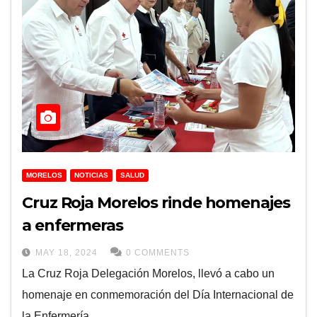
MORELOS
NOTICIAS
SALUD
Cruz Roja Morelos rinde homenajes
a enfermeras
MAY 18, 2024
0 COMMENTS
La Cruz Roja Delegación Morelos, llevó a cabo un
homenaje en conmemoración del Día Internacional de
la Enfermería.