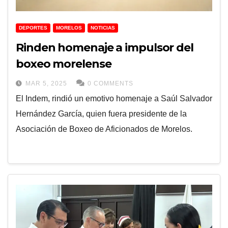
DEPORTES
MORELOS
NOTICIAS
Rinden homenaje a impulsor del
boxeo morelense
MAR 5, 2025
0 COMMENTS
El Indem, rindió un emotivo homenaje a Saúl Salvador
Hernández García, quien fuera presidente de la
Asociación de Boxeo de Aficionados de Morelos.