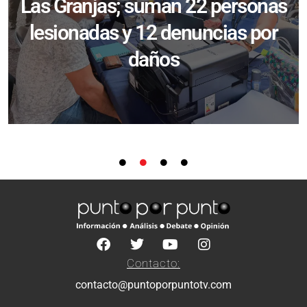
Las Granjas; suman 22 personas
lesionadas y 12 denuncias por
daños
Contacto:
contacto@puntoporpuntotv.com