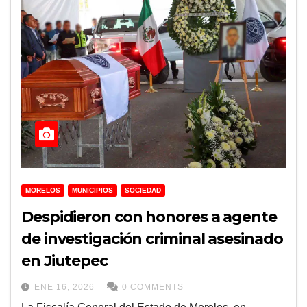
MORELOS
MUNICIPIOS
SOCIEDAD
Despidieron con honores a agente
de investigación criminal asesinado
en Jiutepec
ENE 16, 2026
0 COMMENTS