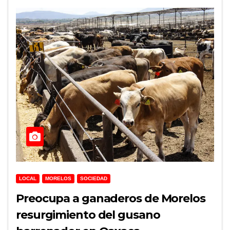
LOCAL
MORELOS
SOCIEDAD
Preocupa a ganaderos de Morelos
resurgimiento del gusano