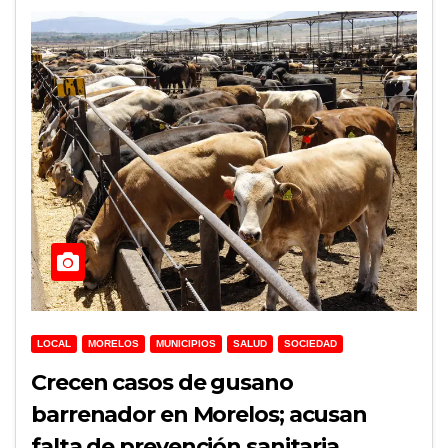
LOCAL
MORELOS
MUNICIPIOS
SALUD
SOCIEDAD
Crecen casos de gusano
barrenador en Morelos; acusan
falta de prevención sanitaria