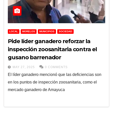
LOCAL
MORELOS
MUNICIPIOS
SOCIEDAD
Pide líder ganadero reforzar la
inspección zoosanitaria contra el
gusano barrenador
MAY 27, 2025
0 COMMENTS
El líder ganadero mencionó que las deficiencias son
en los puntos de inspección zoosanitaria, como el
mercado ganadero de Amayuca