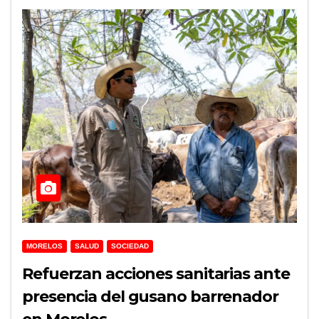
MORELOS
SALUD
SOCIEDAD
Refuerzan acciones sanitarias ante
presencia del gusano barrenador