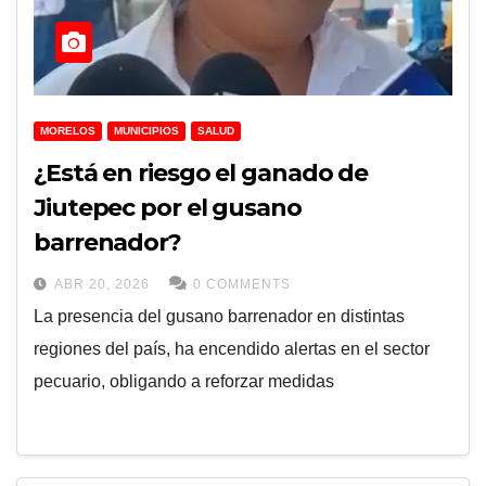
MORELOS
MUNICIPIOS
SALUD
¿Está en riesgo el ganado de
Jiutepec por el gusano
barrenador?
ABR 20, 2026
0 COMMENTS
La presencia del gusano barrenador en distintas
regiones del país, ha encendido alertas en el sector
pecuario, obligando a reforzar medidas