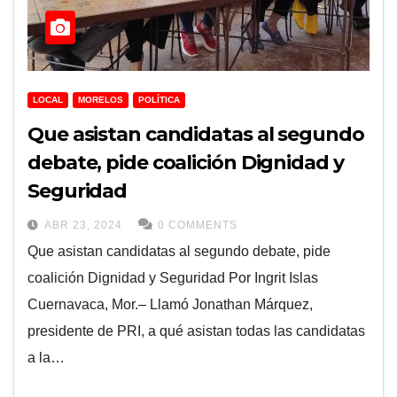
LOCAL
MORELOS
POLÍTICA
Que asistan candidatas al segundo
debate, pide coalición Dignidad y
Seguridad
ABR 23, 2024
0 COMMENTS
Que asistan candidatas al segundo debate, pide
coalición Dignidad y Seguridad Por Ingrit Islas
Cuernavaca, Mor.– Llamó Jonathan Márquez,
presidente de PRI, a qué asistan todas las candidatas
a la…