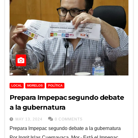
LOCAL
MORELOS
POLÍTICA
Prepara Impepac segundo debate
a la gubernatura
MAY 13, 2024
0 COMMENTS
Prepara Impepac segundo debate a la gubernatura
Por Ingrit Islas Cuernavaca, Mor.- Está el Impepac