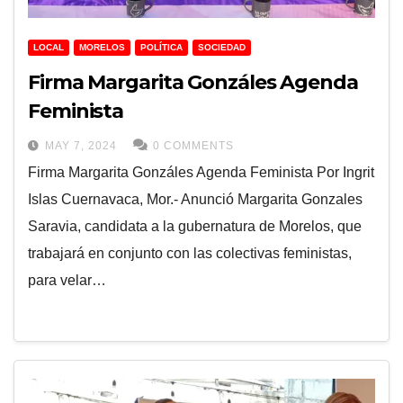
LOCAL
MORELOS
POLÍTICA
SOCIEDAD
Firma Margarita Gonzáles Agenda
Feminista
MAY 7, 2024
0 COMMENTS
Firma Margarita Gonzáles Agenda Feminista Por Ingrit
Islas Cuernavaca, Mor.- Anunció Margarita Gonzales
Saravia, candidata a la gubernatura de Morelos, que
trabajará en conjunto con las colectivas feministas,
para velar…