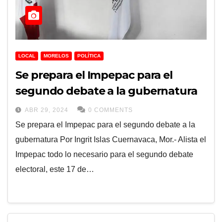
LOCAL
MORELOS
POLÍTICA
Se prepara el Impepac para el
segundo debate a la gubernatura
ABR 29, 2024
0 COMMENTS
Se prepara el Impepac para el segundo debate a la
gubernatura Por Ingrit Islas Cuernavaca, Mor.- Alista el
Impepac todo lo necesario para el segundo debate
electoral, este 17 de…