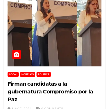
LOCAL
MORELOS
POLÍTICA
Firman candidatas a la
gubernatura Compromiso por la
Paz
MAY 7, 2024
0 COMMENTS