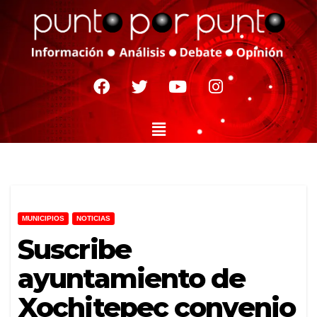
MUNICIPIOS
NOTICIAS
Suscribe
ayuntamiento de
Xochitepec convenio