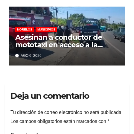
MORELOS
MUNICIPIOS
Asesinan a conductor de
mototaxi en acceso a la
colonia Cazahuates, en
AGO 6, 2026
Tlayacapan
Deja un comentario
Tu dirección de correo electrónico no será publicada.
Los campos obligatorios están marcados con
*