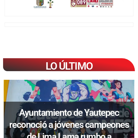
LO ÚLTIMO
Ayuntamiento de Yautepec
reconoció a jóvenes campeones
de Lima Lama rumbo a