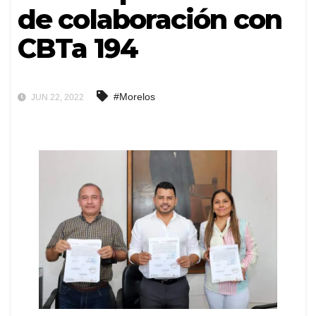
de colaboración con
CBTa 194
#Morelos
JUN 22, 2022