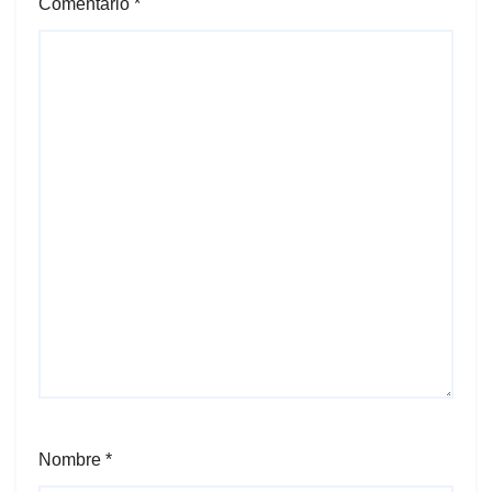
Comentario
*
Nombre
*