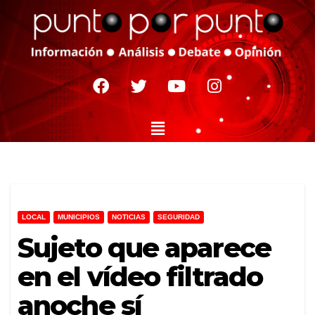
LOCAL
MUNICIPIOS
NOTICIAS
SEGURIDAD
Sujeto que aparece
en el vídeo filtrado
anoche sí