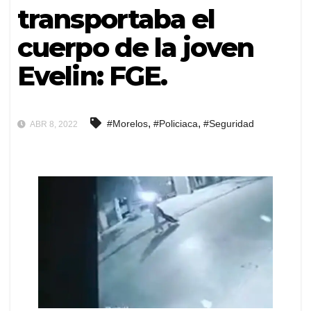
transportaba el
cuerpo de la joven
Evelin: FGE.
,
,
#Morelos
#Policiaca
#Seguridad
ABR 8, 2022