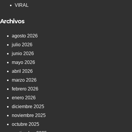
VIRAL
Archivos
agosto 2026
julio 2026
junio 2026
mayo 2026
abril 2026
marzo 2026
febrero 2026
enero 2026
diciembre 2025
noviembre 2025
octubre 2025