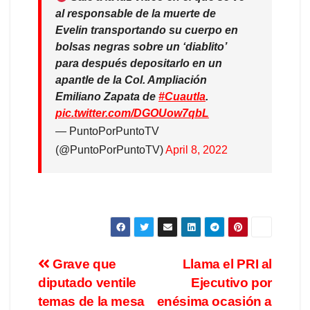
al responsable de la muerte de
Evelin transportando su cuerpo en
bolsas negras sobre un ‘diablito’
para después depositarlo en un
apantle de la Col. Ampliación
Emiliano Zapata de
#Cuautla
.
pic.twitter.com/DGOUow7qbL
— PuntoPorPuntoTV
(@PuntoPorPuntoTV)
April 8, 2022
Grave que
Llama el PRI al
diputado ventile
Ejecutivo por
temas de la mesa
enésima ocasión a