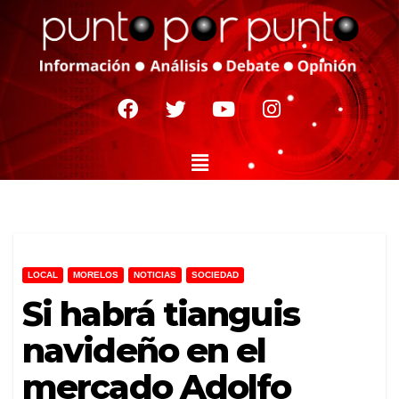
LOCAL
MORELOS
NOTICIAS
SOCIEDAD
Si habrá tianguis
navideño en el
mercado Adolfo