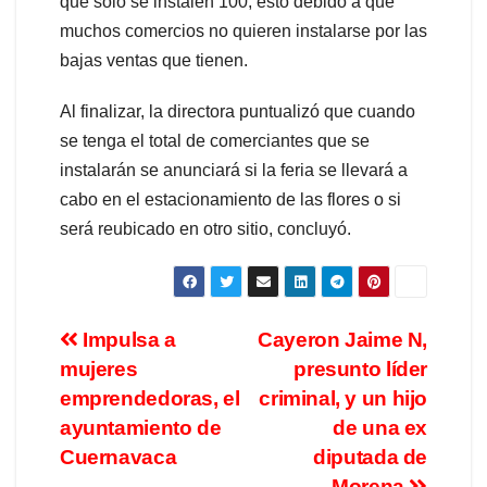
que solo se instalen 100, esto debido a que
muchos comercios no quieren instalarse por las
bajas ventas que tienen.
Al finalizar, la directora puntualizó que cuando
se tenga el total de comerciantes que se
instalarán se anunciará si la feria se llevará a
cabo en el estacionamiento de las flores o si
será reubicado en otro sitio, concluyó.
Impulsa a
Cayeron Jaime N,
mujeres
presunto líder
emprendedoras, el
criminal, y un hijo
ayuntamiento de
de una ex
Cuernavaca
diputada de
Morena