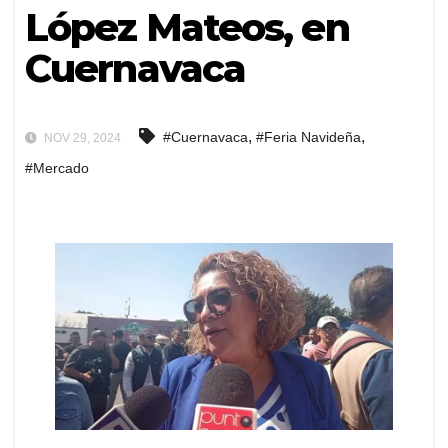
López Mateos, en
Cuernavaca
,
,
#Cuernavaca
#Feria Navideña
NOV 29, 2024
#Mercado