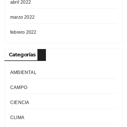
abril 2022
marzo 2022
febrero 2022
Categorías
AMBIENTAL
CAMPO
CIENCIA
CLIMA