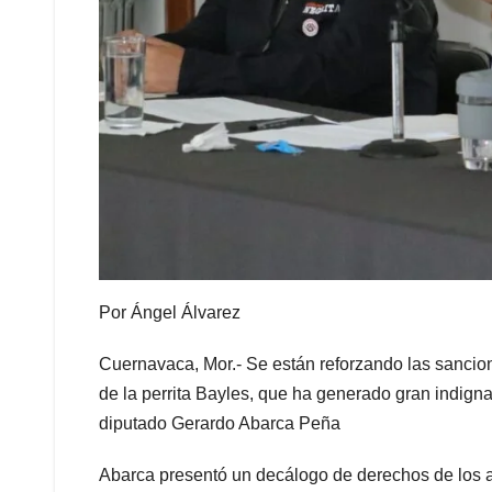
Por Ángel Álvarez
Cuernavaca, Mor.- Se están reforzando las sancione
de la perrita Bayles, que ha generado gran indign
diputado Gerardo Abarca Peña
Abarca presentó un decálogo de derechos de los an