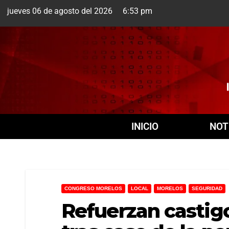
jueves 06 de agosto del 2026 6:53 pm
Cuernavaca
6 Ago
INICIO
NOT
CONGRESO MORELOS
LOCAL
MORELOS
SEGURIDAD
Refuerzan castigo