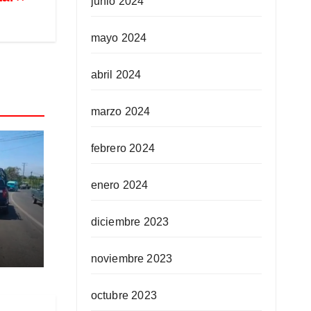
junio 2024
mayo 2024
abril 2024
marzo 2024
febrero 2024
enero 2024
diciembre 2023
eso
noviembre 2023
octubre 2023