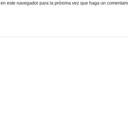
b en este navegador para la próxima vez que haga un comentari