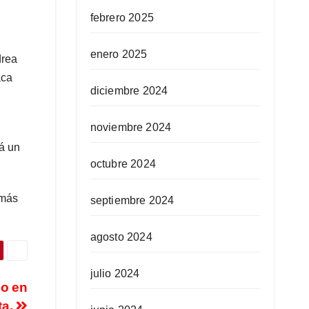
febrero 2025
enero 2025
drea
aca
diciembre 2024
noviembre 2024
rá un
octubre 2024
 más
septiembre 2024
agosto 2024
julio 2024
co en
ta.