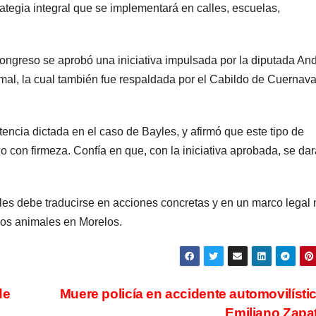
ategia integral que se implementará en calles, escuelas,
 Congreso se aprobó una iniciativa impulsada por la diputada An
imal, la cual también fue respaldada por el Cabildo de Cuernav
ntencia dictada en el caso de Bayles, y afirmó que este tipo de
 con firmeza. Confía en que, con la iniciativa aprobada, se da
ayles debe traducirse en acciones concretas y en un marco legal
a los animales en Morelos.
de
Muere policía en accidente automovilísti
Emiliano Zapa