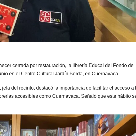
er cerrada por restauración, la librería Educal del Fondo de
unio en el Centro Cultural Jardín Borda, en Cuernavaca.
efa del recinto, destacó la importancia de facilitar el acceso a 
ibrerías accesibles como Cuernavaca. Señaló que este hábito s