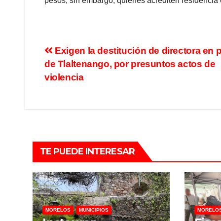
pesos; sin embargo, quienes acrediten residencia 
Exigen la destitución de directora en 
de Tlaltenango, por presuntos actos de
violencia
TE PUEDE INTERESAR
MORELOS
MUNICIPIOS
MORELO