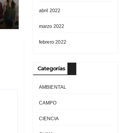
abril 2022
ra
ida
marzo 2022
febrero 2022
Categorías
AMBIENTAL
CAMPO
CIENCIA