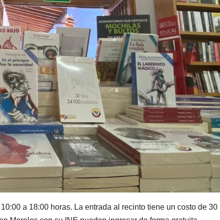
10:00 a 18:00 horas. La entrada al recinto tiene un costo de 30