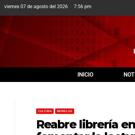
viernes 07 de agosto del 2026 7:56 pm
Cuernavaca
7 Ago
+20
INICIO
NOT
CULTURA
MORELOS
Reabre librería en