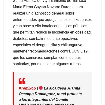
Salud Pública del Ayuntamiento de Temixco
María Elena Gaytán Navarro Durante para
realizar un diagnóstico general sobre
enfermedades que aquejan a los temixquenses
y con base a ello fortalecer políticas públicas
que permitan reducir la incidencia en obesidad,
diabetes, combatir mediante operativos
especiales el dengue, zika y chikungunya,
mantener recomendaciones contra COVID19,
que los comercios cumplan con medidas
sanitarias, por mencionar algunos rubros.
#Temixco
|
La alcaldesa Juanita
Ocampo Domínguez, tomó protesta
a los integrantes del Comité