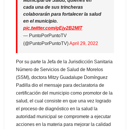
Municipal de Salud, quienes en
cada una de sus trincheras
colaborarán para fortalecer la salud
en el municipio.
pic.twitter.com/gEjy2B2MIT
— PuntoPorPuntoTV
(@PuntoPorPuntoTV)
April 29, 2022
Por su parte la Jefa de la Jurisdicción Sanitaria
Número de Servicios de Salud de Morelos
(SSM), doctora Mitzy Guadalupe Domínguez
Padilla dio el mensaje para declaratoria de
certificación del municipio como promotor de la
salud, el cual consiste en que una vez logrado
el proceso de diagnóstico en la salud la
autoridad municipal se compromete a ejecutar
acciones en la materia para mejorar la calidad