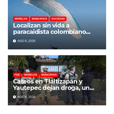
MORELOS
MUNICIPIOS
SOCIEDAD
Localizan sin vida a
paracaidista colombiano
desaparecido en Puente de
AGO 9, 2026
Ixtla
FGE
MORELOS
MUNICIPIOS
Cateos en Tlaltizapán y
Yautepec dejan droga, un
arma artesanal y
AGO 9, 2026
motocicletas desvalijadas