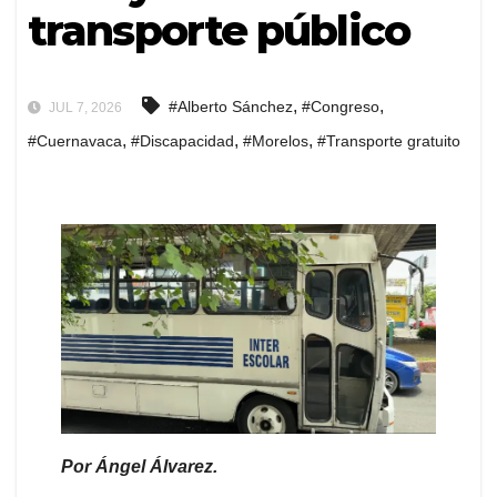
transporte público
,
,
#Alberto Sánchez
#Congreso
JUL 7, 2026
,
,
,
#Cuernavaca
#Discapacidad
#Morelos
#Transporte gratuito
Por Ángel Álvarez.