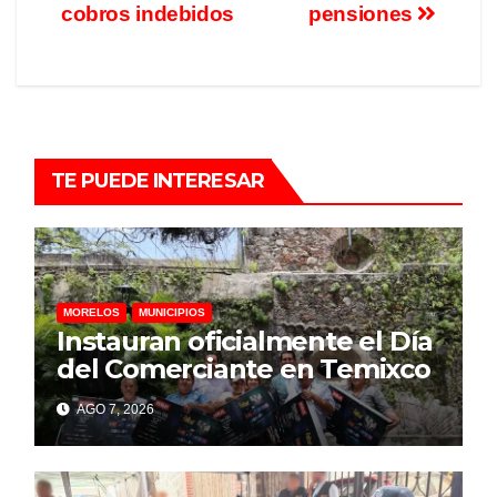
cobros indebidos
pensiones
TE PUEDE INTERESAR
MORELOS
MUNICIPIOS
Instauran oficialmente el Día
del Comerciante en Temixco
AGO 7, 2026