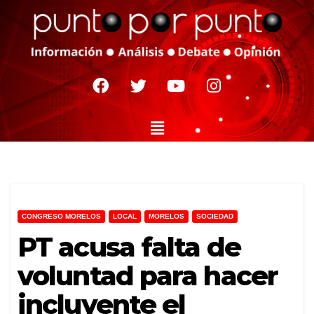
CONGRESO MORELOS
LOCAL
MORELOS
SOCIEDAD
PT acusa falta de
voluntad para hacer
incluyente el