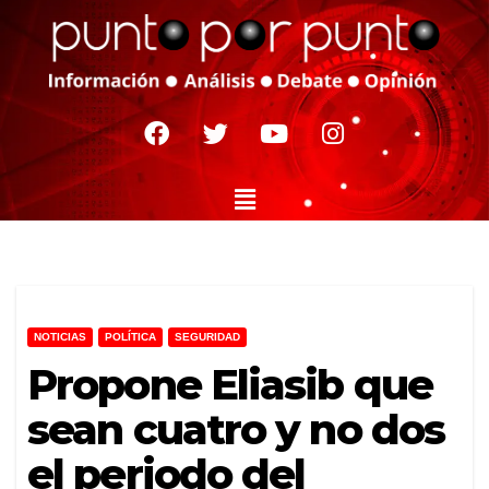
NOTICIAS
POLÍTICA
SEGURIDAD
Propone Eliasib que
sean cuatro y no dos
el periodo del