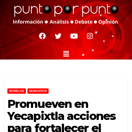
MORELOS
MUNICIPIOS
Promueven en
Yecapixtla acciones
para fortalecer el