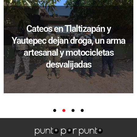
Cateos en Tlaltizapán y
Yautepec dejan droga, un arma
artesanal y motocicletas
desvalijadas