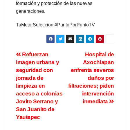
formación y protección de las nuevas
generaciones.
TuMejorSeleccion #PuntoPorPuntoTV
Refuerzan
Hospital de
imagen urbana y
Axochiapan
seguridad con
enfrenta severos
jornada de
daños por
limpieza en
filtraciones; piden
acceso a colonias
intervención
Jovito Serrano y
inmediata
San Juanito de
Yautepec