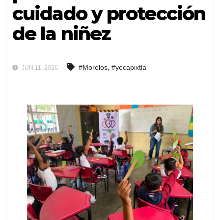
cuidado y protección
de la niñez
,
#Morelos
#yecapixtla
JUN 11, 2026