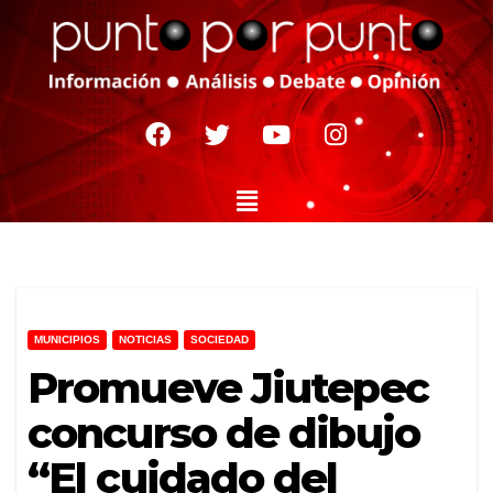
MUNICIPIOS
NOTICIAS
SOCIEDAD
Promueve Jiutepec
concurso de dibujo
“El cuidado del