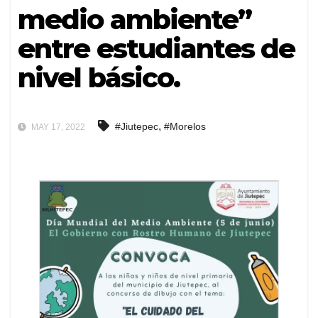
medio ambiente”
entre estudiantes de
nivel básico.
,
#Jiutepec
#Morelos
MAY 17, 2022