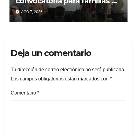
convocatoria para familias de
acogida
AGO 7, 2026
Deja un comentario
Tu dirección de correo electrónico no será publicada.
Los campos obligatorios están marcados con
*
Comentario
*