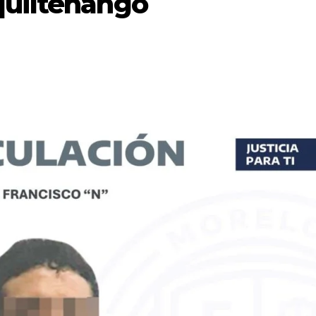
quiltenango