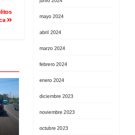
junio 2024
litos
mayo 2024
aca
abril 2024
marzo 2024
febrero 2024
enero 2024
diciembre 2023
noviembre 2023
eso
octubre 2023