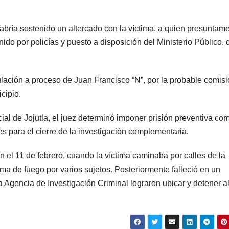
abría sostenido un altercado con la víctima, a quien presuntam
ido por policías y puesto a disposición del Ministerio Público, 
culación a proceso de Juan Francisco “N”, por la probable comis
cipio.
ial de Jojutla, el juez determinó imponer prisión preventiva co
s para el cierre de la investigación complementaria.
 el 11 de febrero, cuando la víctima caminaba por calles de la
rma de fuego por varios sujetos. Posteriormente falleció en un
la Agencia de Investigación Criminal lograron ubicar y detener a