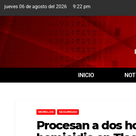
jueves 06 de agosto del 2026 9:22 pm
Cuernavaca
6 Ago
INICIO
NOT
MORELOS
SEGURIDAD
Procesan a dos h