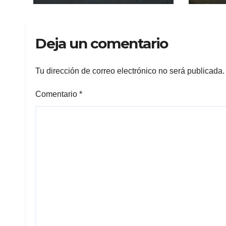
Lama rumbo a
advi
competencia
repr
internacional
cañ
Deja un comentario
Tu dirección de correo electrónico no será publicada.
Comentario
*