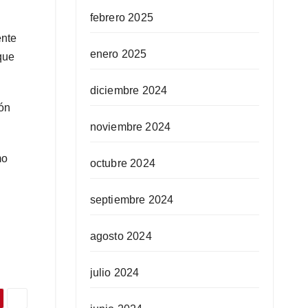
febrero 2025
ente
enero 2025
que
diciembre 2024
ión
noviembre 2024
mo
octubre 2024
septiembre 2024
agosto 2024
l
julio 2024