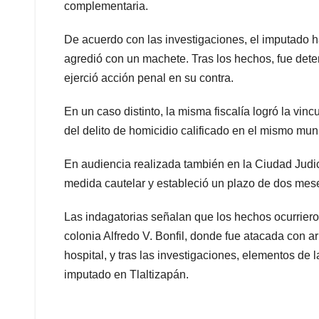
complementaria.
De acuerdo con las investigaciones, el imputado h
agredió con un machete. Tras los hechos, fue deten
ejerció acción penal en su contra.
En un caso distinto, la misma fiscalía logró la vin
del delito de homicidio calificado en el mismo muni
En audiencia realizada también en la Ciudad Judic
medida cautelar y estableció un plazo de dos mese
Las indagatorias señalan que los hechos ocurrieron
colonia Alfredo V. Bonfil, donde fue atacada con a
hospital, y tras las investigaciones, elementos de 
imputado en Tlaltizapán.