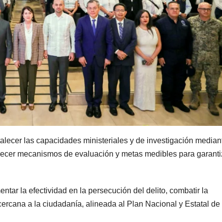
lecer las capacidades ministeriales y de investigación mediant
blecer mecanismos de evaluación y metas medibles para garanti
ntar la efectividad en la persecución del delito, combatir la
cercana a la ciudadanía, alineada al Plan Nacional y Estatal de