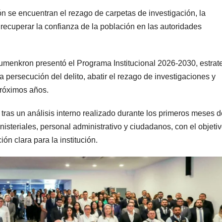
ción se encuentran el rezago de carpetas de investigación, la
recuperar la confianza de la población en las autoridades
umenkron presentó el Programa Institucional 2026-2030, estrat
a persecución del delito, abatir el rezago de investigaciones y
próximos años.
ió tras un análisis interno realizado durante los primeros meses 
inisteriales, personal administrativo y ciudadanos, con el objeti
ión clara para la institución.