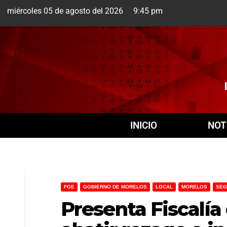
miércoles 05 de agosto del 2026 9:45 pm
Cuernavaca
5 Ago
INICIO
NOT
FGE
GOBIERNO DE MORELOS
LOCAL
MORELOS
SEG
Presenta Fiscalía