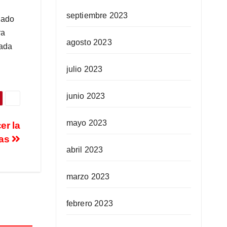
septiembre 2023
igado
ra
agosto 2023
jada
julio 2023
junio 2023
mayo 2023
er la
mas
abril 2023
marzo 2023
febrero 2023