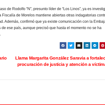
 caso de Rodolfo “N”, presunto líder de “Los Linos”, ya es invest
la Fiscalía de Morelos mantiene abiertas otras indagatorias cont
idad. Además, confirmó que ya existe comunicación con la Emba
s de ese país, aunque precisó que hasta el momento no se ha
.
ario
Llama Margarita González Saravia a fortalec
procuración de justicia y atención a vícti