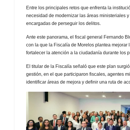
Entre los principales retos que enfrenta la institu
necesidad de modernizar las áreas ministeriales y 
encargadas de perseguir los delitos.
Ante este panorama, el fiscal general Fernando Bl
con la que la Fiscalía de Morelos plantea mejorar l
fortalecer la atención a la ciudadanía durante los 
El titular de la Fiscalía señaló que este plan surg
gestión, en el que participaron fiscales, agentes m
identificar áreas de mejora y definir una ruta de acc