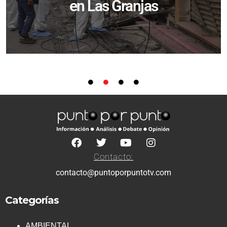
en Las Granjas
Contacto:
contacto@puntoporpuntotv.com
Categorías
AMBIENTAL