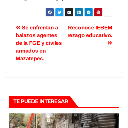
Se enfrentan a
Reconoce IEBEM
balazos agentes
rezago educativo.
de la FGE y civiles
armados en
Mazatepec.
TE PUEDE INTERESAR