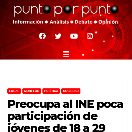
LOCAL
MORELOS
POLÍTICA
SOCIEDAD
Preocupa al INE poca
participación de
jóvenes de 18 a 29