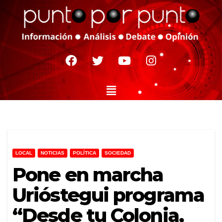
LOCAL
NOTICIAS
POLÍTICA
SOCIEDAD
Pone en marcha
Urióstegui programa
“Desde tu Colonia,