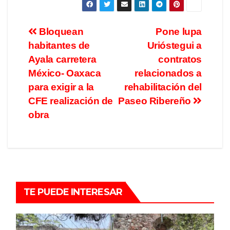
Bloquean
Pone lupa
habitantes de
Urióstegui a
Ayala carretera
contratos
México- Oaxaca
relacionados a
para exigir a la
rehabilitación del
CFE realización de
Paseo Ribereño
obra
TE PUEDE INTERESAR