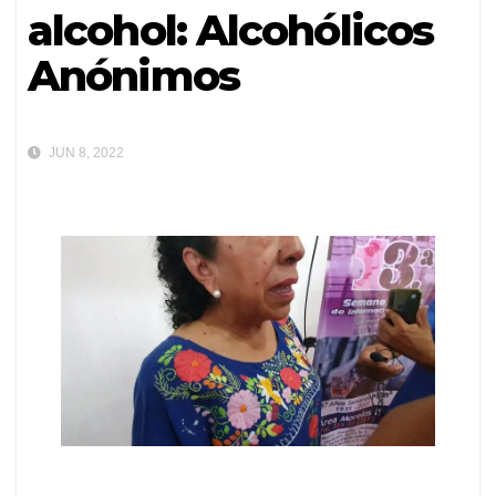
alcohol: Alcohólicos
Anónimos
JUN 8, 2022