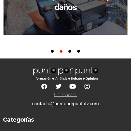
daños
Contacto:
contacto@puntoporpuntotv.com
Categorías