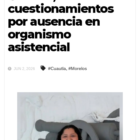
cuestionamientos
por ausencia en
organismo
asistencial
,
#Cuautla
#Morelos
JUN 2, 2026