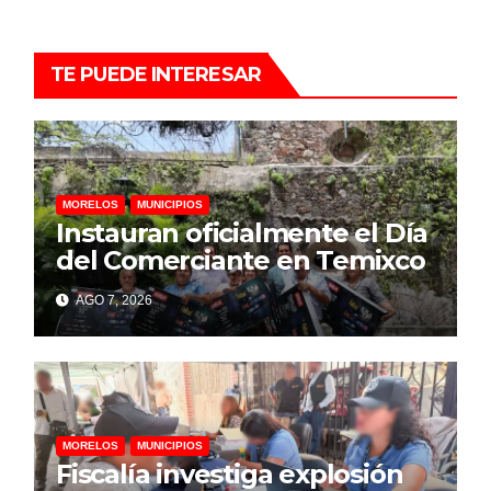
TE PUEDE INTERESAR
MORELOS
MUNICIPIOS
Instauran oficialmente el Día
del Comerciante en Temixco
AGO 7, 2026
MORELOS
MUNICIPIOS
Fiscalía investiga explosión