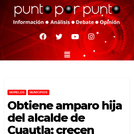
MORELOS
MUNICIPIOS
Obtiene amparo hija
del alcalde de
Cuautla; crecen