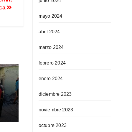
junio 2024
aca
mayo 2024
abril 2024
marzo 2024
febrero 2024
enero 2024
diciembre 2023
ar
noviembre 2023
 gas
octubre 2023