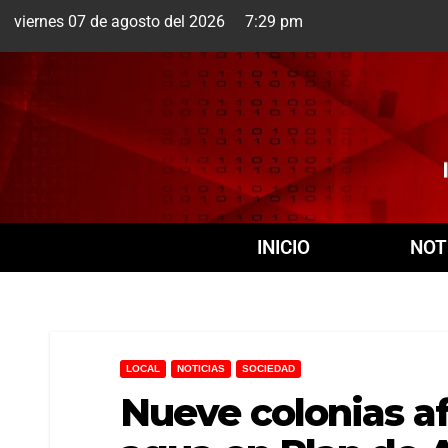
viernes 07 de agosto del 2026 7:29 pm
Cuernavaca
7 Ago
INICIO
NOT
LOCAL
NOTICIAS
SOCIEDAD
Nueve colonias a