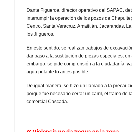
Dante Figueroa, director operativo del SAPAC, deta
interrumpir la operación de los pozos de Chapultep
Centro, Santa Veracruz, Amatitlán, Jacarandas, Las
los Jilgueros.
En este sentido, se realizan trabajos de excavació
dar paso a la sustitución de piezas especiales, 
embargo, se pide comprensión a la ciudadanía, ya 
agua potable lo antes posible.
De igual manera, se hizo un llamado a la precaución
porque fue necesario cerrar un carril, el tramo de l
comercial Cascada.
Violencia no da tregua en la zona