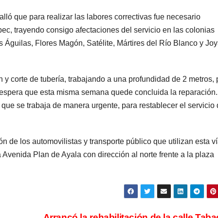
lló que para realizar las labores correctivas fue necesario
ec, trayendo consigo afectaciones del servicio en las colonias
 Águilas, Flores Magón, Satélite, Mártires del Río Blanco y Jo
n y corte de tubería, trabajando a una profundidad de 2 metros, 
en espera que esta misma semana quede concluida la reparación.
que se trabaja de manera urgente, para restablecer el servicio
 de los automovilistas y transporte público que utilizan esta ví
a Avenida Plan de Ayala con dirección al norte frente a la plaza
Arrancó la rehabilitación de la calle Taba