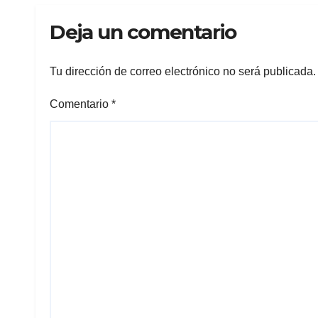
como eje de
202
Deja un comentario
desarrollo
económico
Tu dirección de correo electrónico no será publicada.
Comentario
*