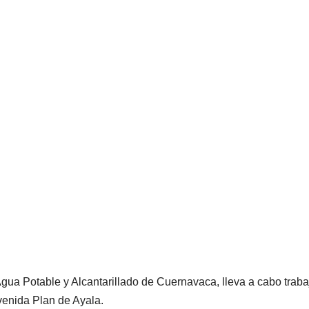
gua Potable y Alcantarillado de Cuernavaca, lleva a cabo traba
venida Plan de Ayala.