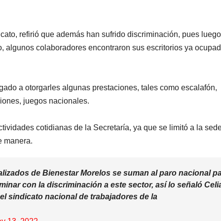
icato, refirió que además han sufrido discriminación, pues lueg
nto, algunos colaboradores encontraron sus escritorios ya ocupa
gado a otorgarles algunas prestaciones, tales como escalafón,
siones, juegos nacionales.
ctividades cotidianas de la Secretaría, ya que se limitó a la sed
de manera.
lizados de Bienestar Morelos se suman al paro nacional p
minar con la discriminación a este sector, así lo señaló Celi
el sindicato nacional de trabajadores de la