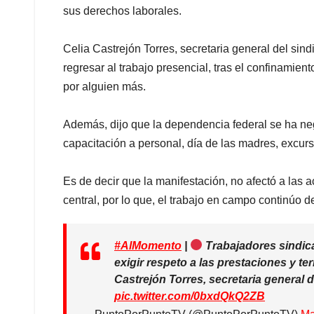
sus derechos laborales.
Celia Castrejón Torres, secretaria general del sind
regresar al trabajo presencial, tras el confinamie
por alguien más.
Además, dijo que la dependencia federal se ha ne
capacitación a personal, día de las madres, excur
Es de decir que la manifestación, no afectó a las a
central, por lo que, el trabajo en campo continúo 
#AlMomento
|
Trabajadores sindica
exigir respeto a las prestaciones y ter
Castrejón Torres, secretaria general d
pic.twitter.com/0bxdQkQ2ZB