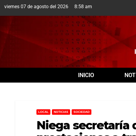
viernes 07 de agosto del 2026 8:58 am
Cuernavaca
7 Ago
+20°
INICIO
NOT
LOCAL
NOTICIAS
SOCIEDAD
Niega secretaría 