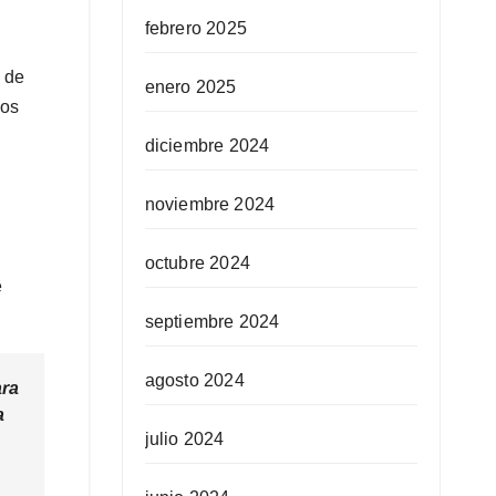
febrero 2025
o de
enero 2025
dos
diciembre 2024
noviembre 2024
octubre 2024
e
septiembre 2024
agosto 2024
ara
a
julio 2024