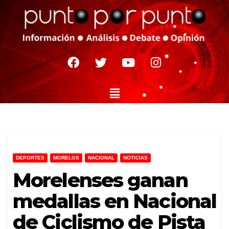
DEPORTES
MORELOS
NACIONAL
NOTICIAS
Morelenses ganan
medallas en Nacional
de Ciclismo de Pista