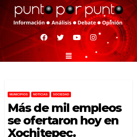
MUNICIPIOS
NOTICIAS
SOCIEDAD
Más de mil empleos
se ofertaron hoy en
Xochitepec.