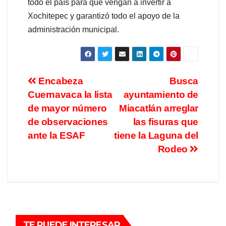
todo el país para que vengan a invertir a
Xochitepec y garantizó todo el apoyo de la
administración municipal.
Encabeza
Busca
Cuernavaca la lista
ayuntamiento de
de mayor número
Miacatlán arreglar
de observaciones
las fisuras que
ante la ESAF
tiene la Laguna del
Rodeo
TE PUEDE INTERESAR