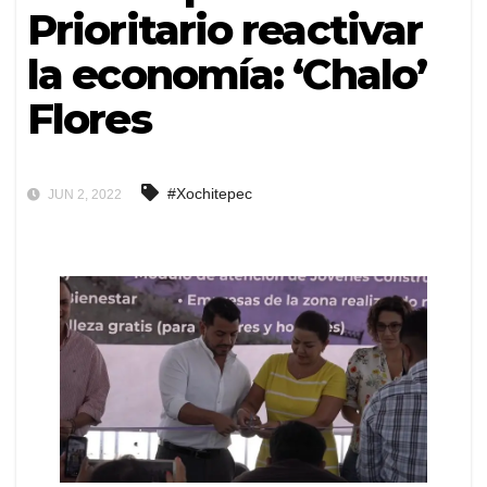
Prioritario reactivar
la economía: ‘Chalo’
Flores
#Xochitepec
JUN 2, 2022