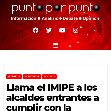
MORELOS
MUNICIPIOS
POLÍTICA
Llama el IMIPE a los
alcaldes entrantes a
cumplir con la