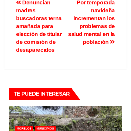
Denuncian
Por temporada
madres
navideña
buscadoras terna
incrementan los
amañada para
problemas de
elección de titular
salud mental en la
de comisión de
población
desaparecidos
TE PUEDE INTERESAR
MORELOS
MUNICIPIOS