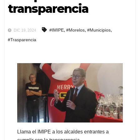
transparencia
,
,
,
#IMIPE
#Morelos
#Municipios
DIC 19, 2024
#Trasparencia
Llama el IMIPE a los alcaldes entrantes a