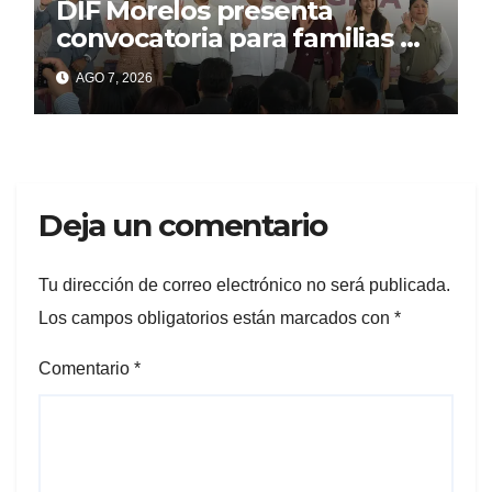
DIF Morelos presenta
convocatoria para familias de
acogida
AGO 7, 2026
Deja un comentario
Tu dirección de correo electrónico no será publicada.
Los campos obligatorios están marcados con
*
Comentario
*