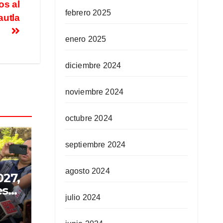
os al
febrero 2025
autla
enero 2025
diciembre 2024
noviembre 2024
octubre 2024
septiembre 2024
agosto 2024
027,
es
julio 2024
ión