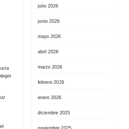
julio 2026
junio 2026
mayo 2026
abril 2026
marzo 2026
Lucia
oteger
febrero 2026
Luz
enero 2026
diciembre 2025
el
noviembre 2025