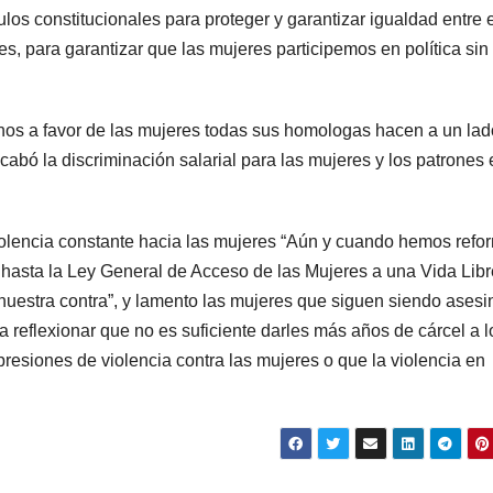
os constitucionales para proteger y garantizar igualdad entre 
s, para garantizar que las mujeres participemos en política sin
 a favor de las mujeres todas sus homologas hacen a un lad
abó la discriminación salarial para las mujeres y los patrones 
violencia constante hacia las mujeres “Aún y cuando hemos ref
 hasta la Ley General de Acceso de las Mujeres a una Vida Libr
nuestra contra”, y lamento las mujeres que siguen siendo ases
 reflexionar que no es suficiente darles más años de cárcel a l
resiones de violencia contra las mujeres o que la violencia en