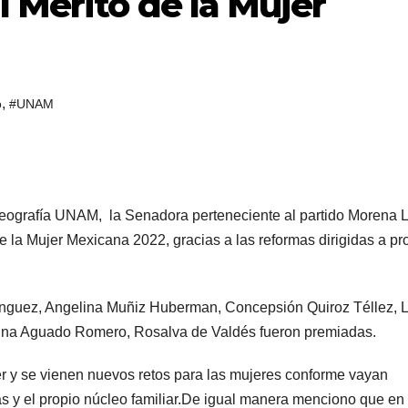
 Mérito de la Mujer
,
o
#UNAM
Geografía UNAM, la Senadora perteneciente al partido Morena 
e la Mujer Mexicana 2022, gracias a las reformas dirigidas a pr
nguez, Angelina Muñiz Huberman, Concepsión Quiroz Téllez, 
ina Aguado Romero, Rosalva de Valdés fueron premiadas.
r y se vienen nuevos retos para las mujeres conforme vayan
s y el propio núcleo familiar.De igual manera menciono que en 