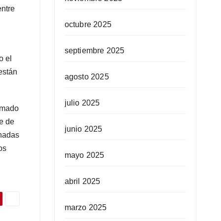
entre
octubre 2025
septiembre 2025
o el
están
agosto 2025
julio 2025
ormado
e de
junio 2025
inadas
os
mayo 2025
abril 2025
marzo 2025