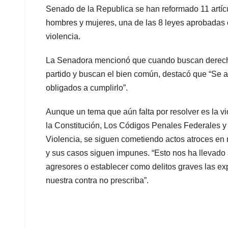
Senado de la Republica se han reformado 11 artícul
hombres y mujeres, una de las 8 leyes aprobadas e
violencia.
La Senadora mencionó que cuando buscan derechos
partido y buscan el bien común, destacó que “Se ac
obligados a cumplirlo”.
Aunque un tema que aún falta por resolver es la 
la Constitución, Los Códigos Penales Federales y
Violencia, se siguen cometiendo actos atroces en 
y sus casos siguen impunes. “Esto nos ha llevado a
agresores o establecer como delitos graves las exp
nuestra contra no prescriba”.