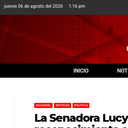
jueves 06 de agosto del 2026 1:16 pm
Cuernavaca
6 Ago
INICIO
NOT
NACIONAL
NOTICIAS
POLÍTICA
La Senadora Lucy