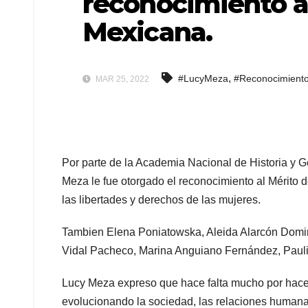
reconocimiento al
Mexicana.
,
#LucyMeza
#Reconocimient
MAR 25, 2022
Por parte de la Academia Nacional de Historia y 
Meza le fue otorgado el reconocimiento al Mérito d
las libertades y derechos de las mujeres.
Tambien Elena Poniatowska, Aleida Alarcón Domi
Vidal Pacheco, Marina Anguiano Fernández, Paul
Lucy Meza expreso que hace falta mucho por hace
evolucionando la sociedad, las relaciones humana