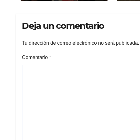
México: Canacintra
la U
Cue
Deja un comentario
Tu dirección de correo electrónico no será publicada.
Comentario
*