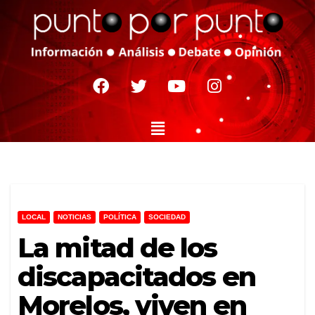
LOCAL
NOTICIAS
POLÍTICA
SOCIEDAD
La mitad de los
discapacitados en
Morelos, viven en