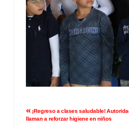
¡Regreso a clases saludable! Autorid
llaman a reforzar higiene en niños