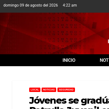
domingo 09 de agosto del 2026 4:22 am
Cuernavaca
9 Ago
INICIO
NOT
LOCAL
NOTICIAS
SEGURIDAD
Jóvenes se gradú