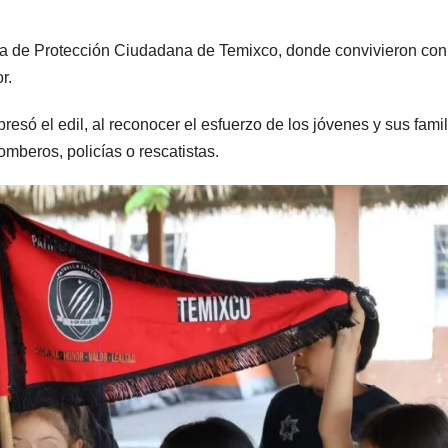
aría de Protección Ciudadana de Temixco, donde convivieron con
r.
esó el edil, al reconocer el esfuerzo de los jóvenes y sus famil
omberos, policías o rescatistas.