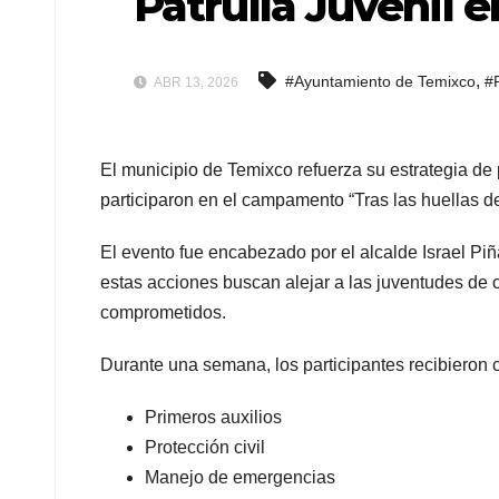
Patrulla Juvenil 
,
#Ayuntamiento de Temixco
#P
ABR 13, 2026
El municipio de Temixco refuerza su estrategia de
participaron en el campamento “Tras las huellas de 
El evento fue encabezado por el alcalde Israel Pi
estas acciones buscan alejar a las juventudes de 
comprometidos.
Durante una semana, los participantes recibieron
Primeros auxilios
Protección civil
Manejo de emergencias