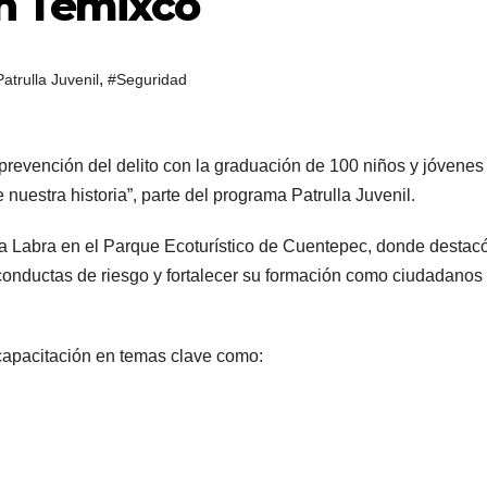
en Temixco
,
atrulla Juvenil
#Seguridad
 prevención del delito con la graduación de 100 niños y jóvenes
nuestra historia”, parte del programa Patrulla Juvenil.
ña Labra en el Parque Ecoturístico de Cuentepec, donde destac
conductas de riesgo y fortalecer su formación como ciudadanos
 capacitación en temas clave como: