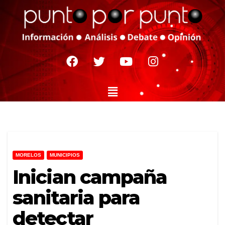
MORELOS
MUNICIPIOS
Inician campaña
sanitaria para
detectar