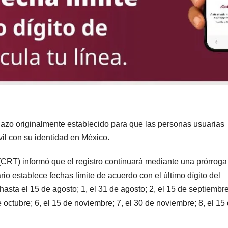
lazo originalmente establecido para que las personas usuarias
vil con su identidad en México.
RT) informó que el registro continuará mediante una prórroga
io establece fechas límite de acuerdo con el último dígito del
asta el 15 de agosto; 1, el 31 de agosto; 2, el 15 de septiembre
e octubre; 6, el 15 de noviembre; 7, el 30 de noviembre; 8, el 15