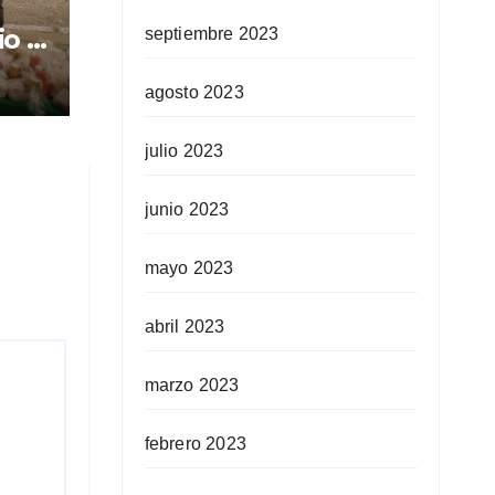
io a
septiembre 2023
as
n
agosto 2023
julio 2023
junio 2023
mayo 2023
abril 2023
marzo 2023
febrero 2023