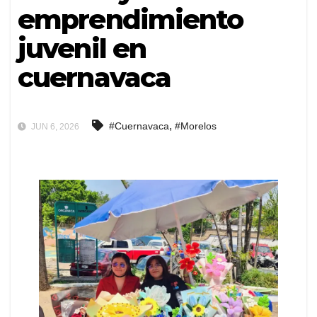
emprendimiento
juvenil en
cuernavaca
,
#Cuernavaca
#Morelos
JUN 6, 2026