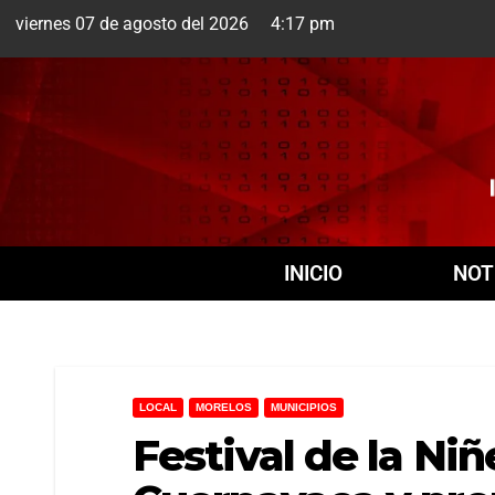
viernes 07 de agosto del 2026 4:17 pm
Cuernavaca
7 Ago
INICIO
NOT
LOCAL
MORELOS
MUNICIPIOS
Festival de la Niñ