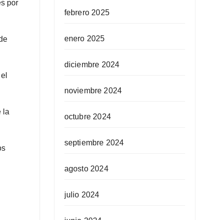
es por
febrero 2025
enero 2025
 de
diciembre 2024
 el
noviembre 2024
 la
octubre 2024
septiembre 2024
os
agosto 2024
julio 2024