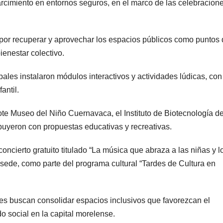
rcimiento en entornos seguros, en el marco de las celebracion
és por recuperar y aprovechar los espacios públicos como puntos
bienestar colectivo.
ales instalaron módulos interactivos y actividades lúdicas, con
antil.
te Museo del Niño Cuernavaca, el Instituto de Biotecnología de
uyeron con propuestas educativas y recreativas.
ncierto gratuito titulado “La música que abraza a las niñas y l
sede, como parte del programa cultural “Tardes de Cultura en
les buscan consolidar espacios inclusivos que favorezcan el
ido social en la capital morelense.