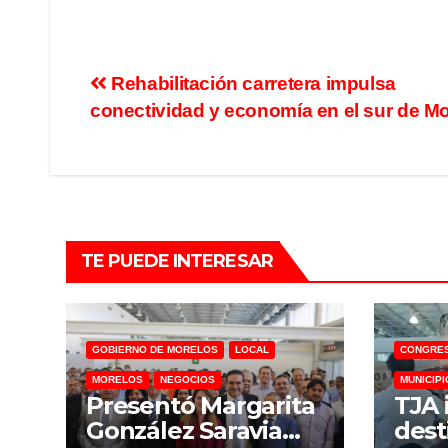
Rehabilitación carretera impulsa
conectividad y economía en el sur de M
TE PUEDE INTERESAR
GOBIERNO DE MORELOS
LOCAL
CONGRE
MORELOS
NEGOCIOS
MUNICIPI
Presentó Margarita
TJA 
González Saravia
dest