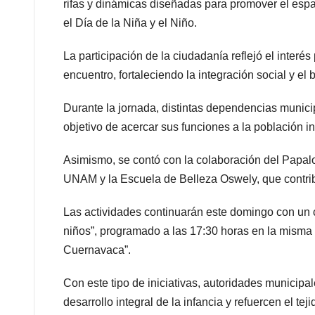
rifas y dinámicas diseñadas para promover el espa
el Día de la Niña y el Niño.
La participación de la ciudadanía reflejó el inter
encuentro, fortaleciendo la integración social y el 
Durante la jornada, distintas dependencias municip
objetivo de acercar sus funciones a la población inf
Asimismo, se contó con la colaboración del Papalo
UNAM y la Escuela de Belleza Oswely, que contrib
Las actividades continuarán este domingo con un co
niños”, programado a las 17:30 horas en la misma 
Cuernavaca”.
Con este tipo de iniciativas, autoridades municipa
desarrollo integral de la infancia y refuercen el tej