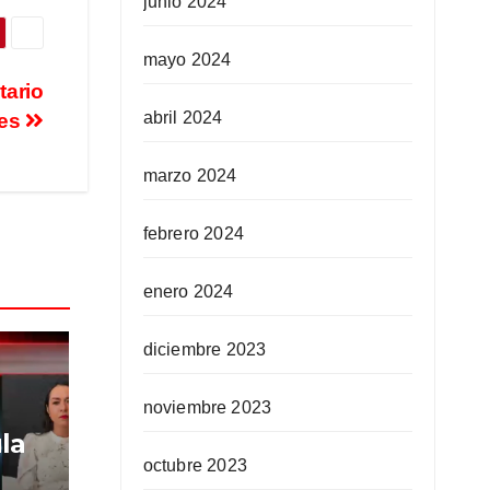
junio 2024
mayo 2024
tario
abril 2024
les
marzo 2024
febrero 2024
enero 2024
diciembre 2023
noviembre 2023
la
octubre 2023