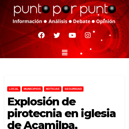
LOCAL
MUNICIPIOS
NOTICIAS
SEGURIDAD
Explosión de
pirotecnia en iglesia
de Acamilpa,