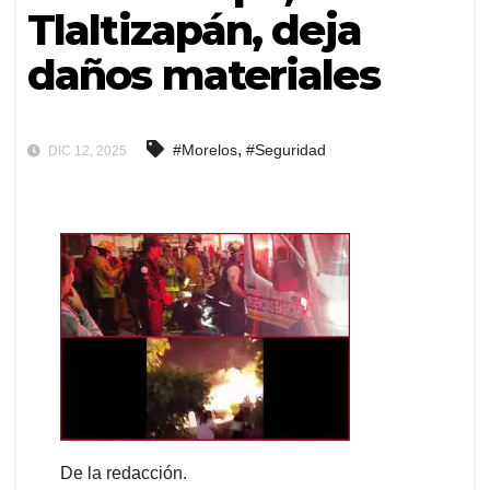
Tlaltizapán, deja
daños materiales
,
#Morelos
#Seguridad
DIC 12, 2025
De la redacción.