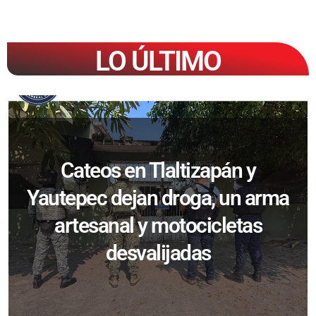
LO ÚLTIMO
Cateos en Tlaltizapán y
Yautepec dejan droga, un arma
artesanal y motocicletas
desvalijadas