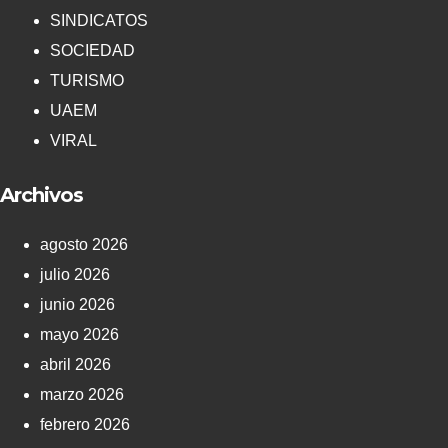
SINDICATOS
SOCIEDAD
TURISMO
UAEM
VIRAL
Archivos
agosto 2026
julio 2026
junio 2026
mayo 2026
abril 2026
marzo 2026
febrero 2026