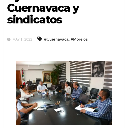
Cuernavaca y
sindicatos
,
#Cuernavaca
#Morelos
MAY 1, 2022