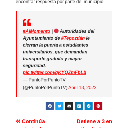
encontrar respuesta por parte del municipio.
#AlMomento
|
Autoridades del
Ayuntamiento de
#Tepoztlán
le
cierran la puerta a estudiantes
universitarios, que demandan
transporte gratuito y mayor
seguridad.
pic.twitter.com/gKYQZmFbLb
— PuntoPorPuntoTV
(@PuntoPorPuntoTV)
April 13, 2022
Continúa
Detiene a 3 en