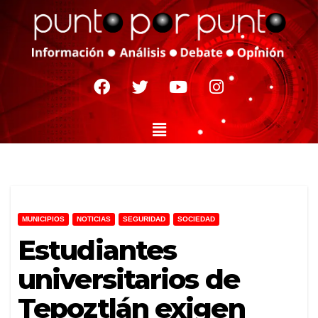
MUNICIPIOS
NOTICIAS
SEGURIDAD
SOCIEDAD
Estudiantes
universitarios de
Tepoztlán exigen