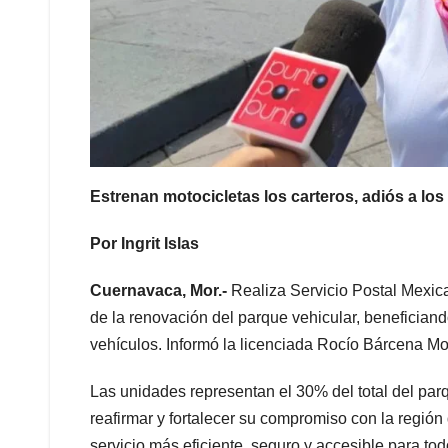
Estrenan motocicletas los carteros, adiós a lo
Por Ingrit Islas
Cuernavaca, Mor.-
Realiza Servicio Postal Mexic
de la renovación del parque vehicular, benefician
vehículos. Informó la licenciada Rocío Bárcena Mol
Las unidades representan el 30% del total del par
reafirmar y fortalecer su compromiso con la región
servicio más eficiente, seguro y accesible para to