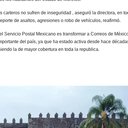
 carteros no sufren de inseguridad , aseguró la directora, en to
porte de asaltos, agresiones o robo de vehículos, reafirmó.
 del Servicio Postal Mexicano es transformar a Correos de Méxic
mportante del país, ya que ha estado activa desde hace década
iendo la de mayor cobertura en toda la republica.