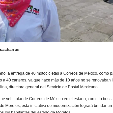
s cacharros
ano la entrega de 40 motocicletas a Correos de México, como p
do a 40 carteros, ya que hace más de 10 años no se renovaban 
ina, directora general del Servicio de Postal Mexicano.
que vehicular de Correos de México en el estado, con ello busc
 de Morelos, esta iniciativa de modernización logrará brindar un
dos los habitantes del estado de Morelos.