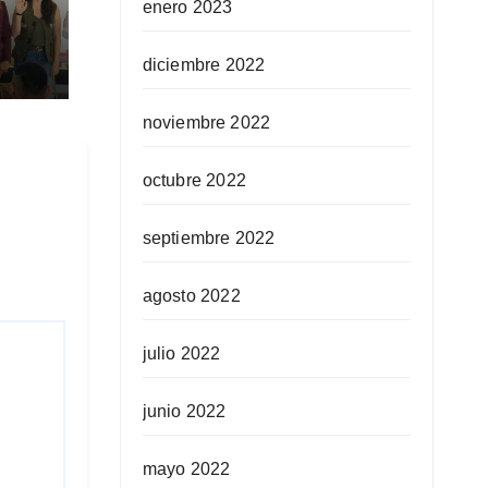
enero 2023
ra
diciembre 2022
ida
noviembre 2022
octubre 2022
septiembre 2022
agosto 2022
julio 2022
junio 2022
mayo 2022