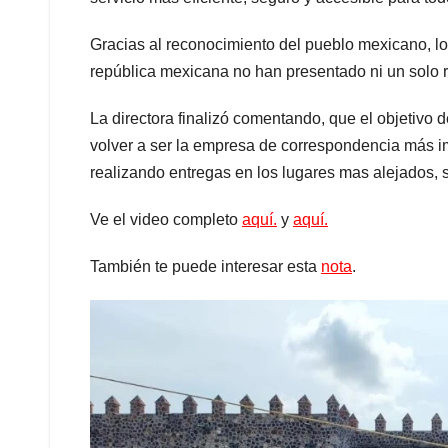
Gracias al reconocimiento del pueblo mexicano, los
república mexicana no han presentado ni un solo re
La directora finalizó comentando, que el objetivo
volver a ser la empresa de correspondencia más i
realizando entregas en los lugares mas alejados, s
Ve el video completo
aquí.
y
aquí.
También te puede interesar esta
nota
.