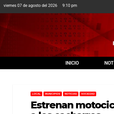
viernes 07 de agosto del 2026 9:10 pm
Cuernavaca
7 Ago
INICIO
NOT
LOCAL
MUNICIPIOS
NOTICIAS
SOCIEDAD
Estrenan motocicl