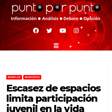
MORELOS
MUNICIPIOS
Escasez de espacios
limita participación
juvenil en la vida