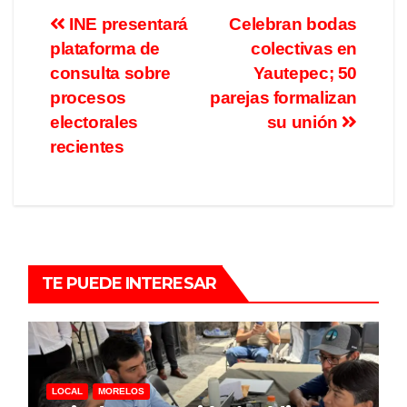
INE presentará
Celebran bodas
plataforma de
colectivas en
consulta sobre
Yautepec; 50
procesos
parejas formalizan
electorales
su unión
recientes
TE PUEDE INTERESAR
LOCAL
MORELOS