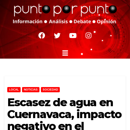
LOCAL
NOTICIAS
SOCIEDAD
Escasez de agua en
Cuernavaca, impacto
negativo en el