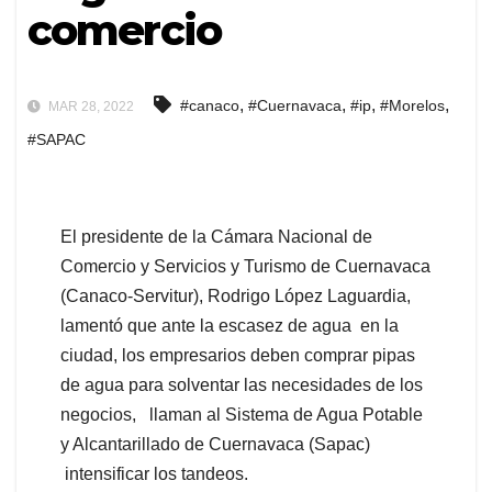
comercio
,
,
,
,
#canaco
#Cuernavaca
#ip
#Morelos
MAR 28, 2022
#SAPAC
El presidente de la Cámara Nacional de
Comercio y Servicios y Turismo de Cuernavaca
(Canaco-Servitur), Rodrigo López Laguardia,
lamentó que ante la escasez de agua en la
ciudad, los empresarios deben comprar pipas
de agua para solventar las necesidades de los
negocios, llaman al Sistema de Agua Potable
y Alcantarillado de Cuernavaca (Sapac)
intensificar los tandeos.