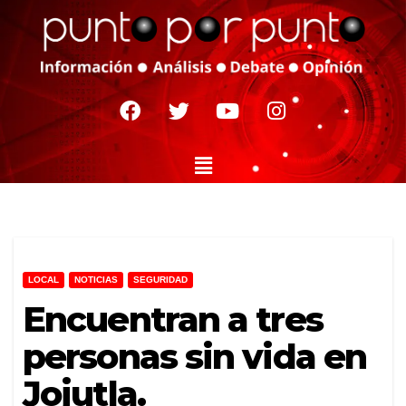
LOCAL
NOTICIAS
SEGURIDAD
Encuentran a tres
personas sin vida en
Jojutla.