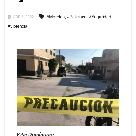
,
,
,
#Morelos
#Policiaca
#Seguridad
ABR 6, 2022
#Violencia
Kike Domínguez.