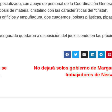
especializado, con apoyo de personal de la Coordinación Genera
sis de material cristalino con las características del “cristal”,
 orificios y empuñadura, dos cuadernos, bolsas plásticas, pipa
o asegurado quedaron a disposición del juez, siendo en las próx
 se
No dejará solos gobierno de Margar
a
trabajadores de Nis