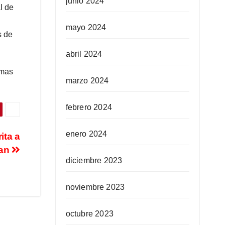
junio 2024
l de
mayo 2024
s de
abril 2024
imas
marzo 2024
febrero 2024
enero 2024
ita a
san
diciembre 2023
noviembre 2023
octubre 2023