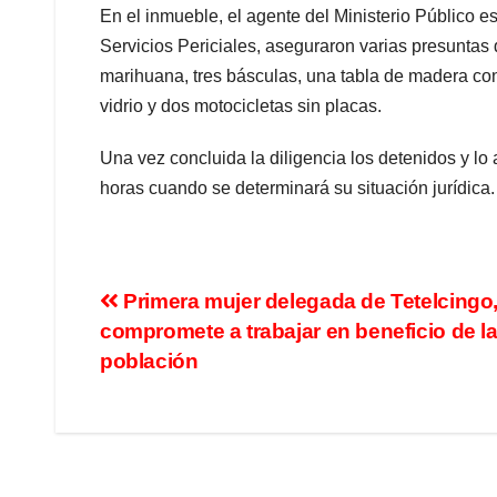
En el inmueble, el agente del Ministerio Público 
Servicios Periciales, aseguraron varias presuntas do
marihuana, tres básculas, una tabla de madera con
vidrio y dos motocicletas sin placas.
Una vez concluida la diligencia los detenidos y l
horas cuando se determinará su situación jurídica.
Primera mujer delegada de Tetelcingo,
compromete a trabajar en beneficio de l
población