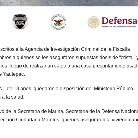
critos a la Agencia de Investigación Criminal de la Fiscalía
bres a quienes se les aseguraron supuestas dosis de “cristal” 
cios, luego de realizar un cateo a una casa presuntamente usad
de Yautepec.
N”, de 18 años, quedaron a disposición del Ministerio Público
ra la salud.
yo de la Secretaría de Marina, Secretaría de la Defensa Naciona
tección Ciudadana Morelos, quienes aseguraron la vivienda ub