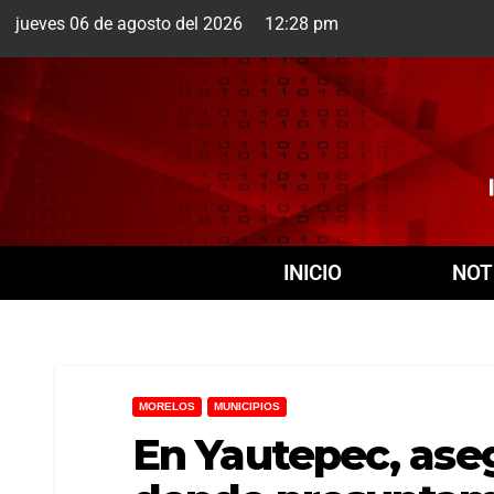
jueves 06 de agosto del 2026 12:28 pm
Cuernavaca
6 Ago
INICIO
NOT
MORELOS
MUNICIPIOS
En Yautepec, ase