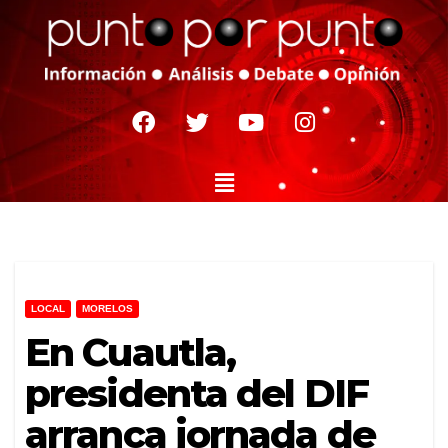
LOCAL
MORELOS
En Cuautla,
presidenta del DIF
arranca jornada de