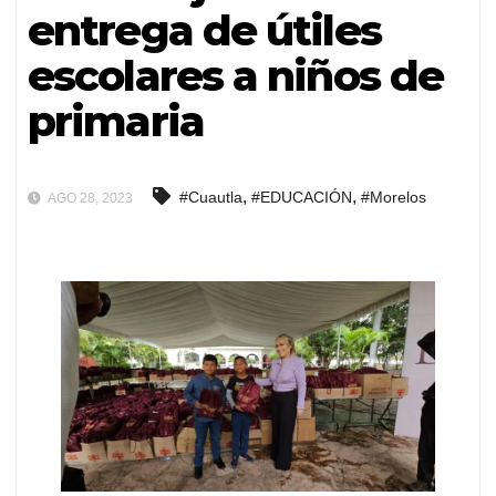
entrega de útiles
escolares a niños de
primaria
,
,
#Cuautla
#EDUCACIÓN
#Morelos
AGO 28, 2023