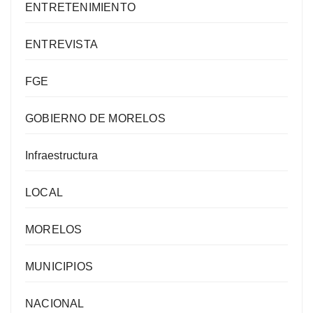
ENTRETENIMIENTO
ENTREVISTA
FGE
GOBIERNO DE MORELOS
Infraestructura
LOCAL
MORELOS
MUNICIPIOS
NACIONAL