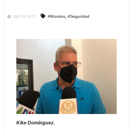
,
#Morelos
#Seguridad
ABR 29, 2022
Kike Domínguez.