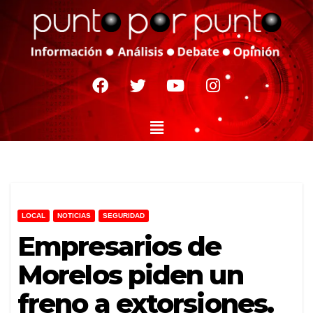
LOCAL
NOTICIAS
SEGURIDAD
Empresarios de
Morelos piden un
freno a extorsiones.