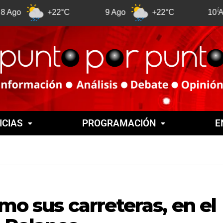
+22°C
9 Ago
+22°C
10 Ago
ICIAS
PROGRAMACIÓN
E
mo sus carreteras, en el