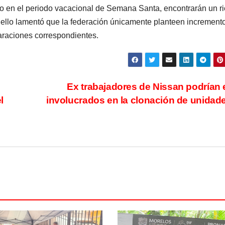
tado en el periodo vacacional de Semana Santa, encontrarán un r
on ello lamentó que la federación únicamente planteen increment
paraciones correspondientes.
e
Ex trabajadores de Nissan podrían 
l
involucrados en la clonación de unidad