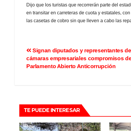
Dijo que los turistas que recorrerán parte del es
en transitar en carreteras de cuota y estatales, c
las casetas de cobro sin que lleven a cabo las re
Signan diputados y representantes d
cámaras empresariales compromisos de
Parlamento Abierto Anticorrupción
TE PUEDE INTERESAR