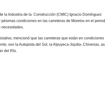
de la Industria de la Construcción (CMIC) Ignacio Domínguez
pésimas condiciones en las carreteras de Morelos en el perio
as necesidades.
gislativo, mencionó que las carreteras que están en condicione
to, son la Autopista del Sol, la Alpuyeca-Jojutla-.Chiverias, as
n del Río.