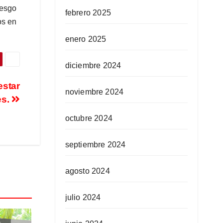
iesgo
febrero 2025
os en
enero 2025
diciembre 2024
estar
noviembre 2024
es.
octubre 2024
septiembre 2024
agosto 2024
julio 2024