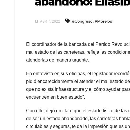
abandono: Eliasi
,
#Congreso
#Morelos
ABR 7, 2022
El coordinador de la bancada del Partido Revolucio
mal estado de las carreteras, refleja las condicion
atenderlas de manera urgente.
En entrevista en sus oficinas, el legislador record
pidió encarecidamente el atender el mal estado de
que no exista infraestructura y el cómo ayudar par
encuentren en buen estado”.
Con ello, dejó en claro que el estado físico de las
de ser un estado abandonado, las carreteras habla
circulables y seguras, te da la impresión que es u