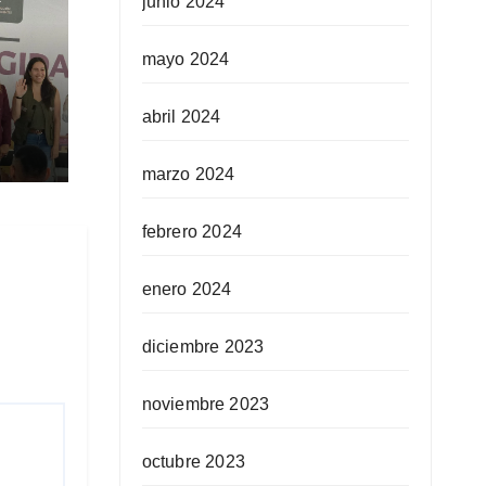
junio 2024
mayo 2024
abril 2024
ra
ida
marzo 2024
febrero 2024
enero 2024
diciembre 2023
noviembre 2023
octubre 2023