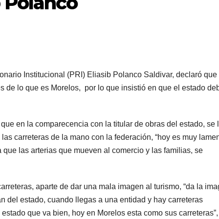
b Polanco
nario Institucional (PRI) Eliasib Polanco Saldivar, declaró que 
es de lo que es Morelos, por lo que insistió en que el estado de
ó que en la comparecencia con la titular de obras del estado, se 
 las carreteras de la mano con la federación, “hoy es muy lame
a que las arterias que mueven al comercio y las familias, se
 carreteras, aparte de dar una mala imagen al turismo, “da la im
n del estado, cuando llegas a una entidad y hay carreteras
n estado que va bien, hoy en Morelos esta como sus carreteras”,