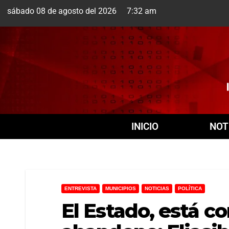
sábado 08 de agosto del 2026 7:32 am
Cuernavaca
8 Ago
INICIO
NOT
ENTREVISTA
MUNICIPIOS
NOTICIAS
POLÍTICA
El Estado, está co