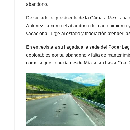
abandono.
De su lado, el presidente de la Cámara Mexicana 
Antúnez, lamentó el abandono de mantenimiento y 
vacacional, urge al estado y federación atender l
En entrevista a su llagada a la sede del Poder Le
deplorables por su abandono y falta de mantenimien
como la que conecta desde Miacatlán hasta Coatlá