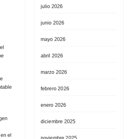
julio 2026
junio 2026
mayo 2026
el
abril 2026
be
marzo 2026
le
ntable
febrero 2026
enero 2026
agen
diciembre 2025
 en el
noviembre 2025