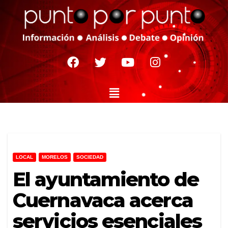
LOCAL
MORELOS
SOCIEDAD
El ayuntamiento de
Cuernavaca acerca
servicios esenciales