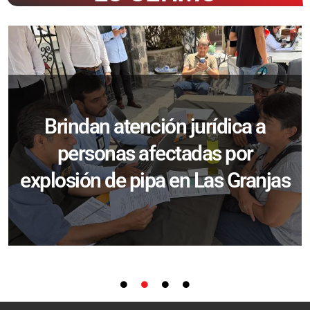
Brindan atención jurídica a
personas afectadas por
explosión de pipa en Las Granjas