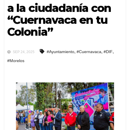
a la ciudadanía con
“Cuernavaca en tu
Colonia”
,
,
,
#Ayuntamiento
#Cuernavaca
#DIF
SEP 24, 2025
#Morelos