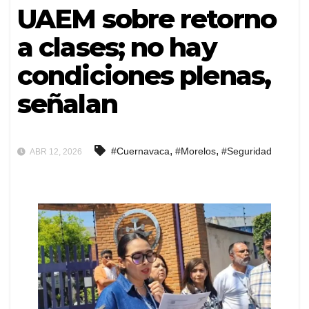
UAEM sobre retorno
a clases; no hay
condiciones plenas,
señalan
,
,
#Cuernavaca
#Morelos
#Seguridad
ABR 12, 2026