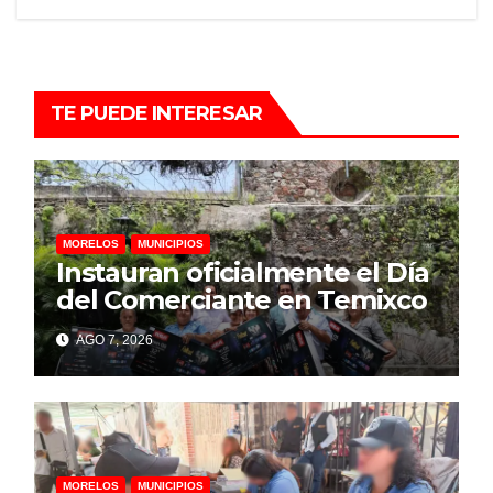
TE PUEDE INTERESAR
MORELOS
MUNICIPIOS
Instauran oficialmente el Día
del Comerciante en Temixco
AGO 7, 2026
MORELOS
MUNICIPIOS