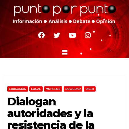
EDUCACIÓN
LOCAL
MORELOS
SOCIEDAD
UAEM
Dialogan
autoridades y la
resistencia de la