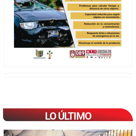
LO ÚLTIMO