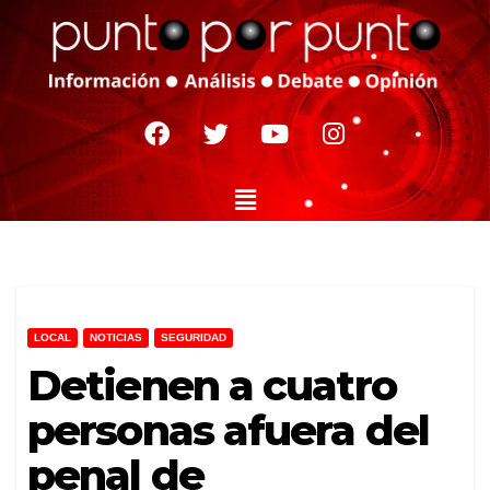
LOCAL
NOTICIAS
SEGURIDAD
Detienen a cuatro
personas afuera del
penal de