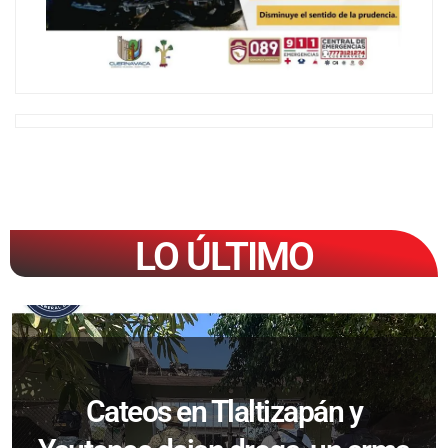
LO ÚLTIMO
Cateos en Tlaltizapán y