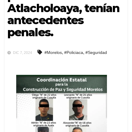
Atlacholoaya, tenían
antecedentes
penales.
,
,
#Morelos
#Policiaca
#Seguridad
DIC 7, 2024