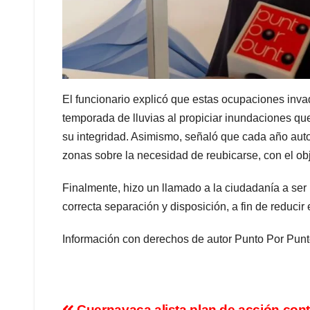
El funcionario explicó que estas ocupaciones invade
temporada de lluvias al propiciar inundaciones qu
su integridad. Asimismo, señaló que cada año auto
zonas sobre la necesidad de reubicarse, con el obj
Finalmente, hizo un llamado a la ciudadanía a se
correcta separación y disposición, a fin de reducir
Información con derechos de autor Punto Por Punt
Cuernavaca alista plan de acción cont