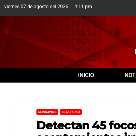
viernes 07 de agosto del 2026 4:11 pm
Cuernavaca
7 Ago
+
INICIO
NOT
MUNICIPIOS
SEGURIDAD
Detectan 45 focos