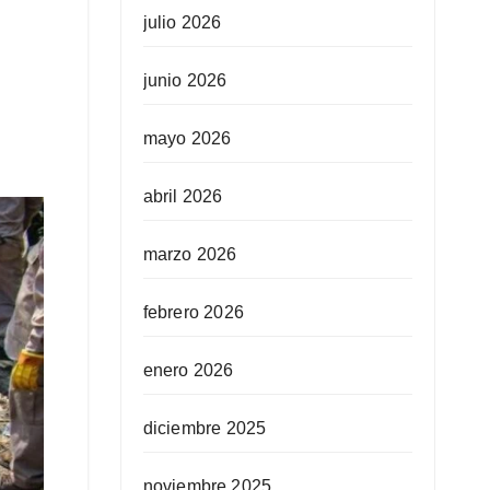
julio 2026
junio 2026
mayo 2026
abril 2026
marzo 2026
febrero 2026
enero 2026
diciembre 2025
noviembre 2025