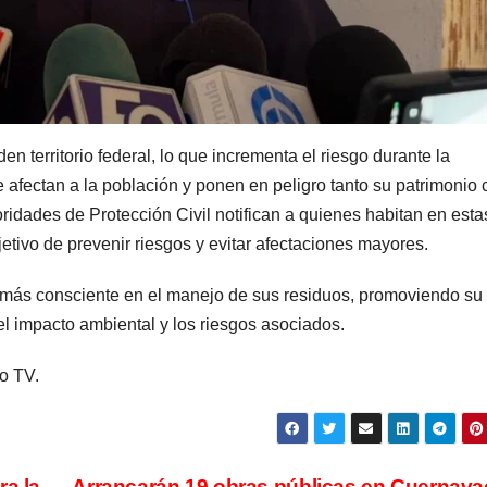
n territorio federal, lo que incrementa el riesgo durante la
e afectan a la población y ponen en peligro tanto su patrimonio
ridades de Protección Civil notifican a quienes habitan en esta
etivo de prevenir riesgos y evitar afectaciones mayores.
r más consciente en el manejo de sus residuos, promoviendo su
 el impacto ambiental y los riesgos asociados.
o TV.
ra la
Arrancarán 19 obras públicas en Cuernav