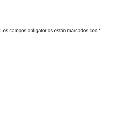
Los campos obligatorios están marcados con
*