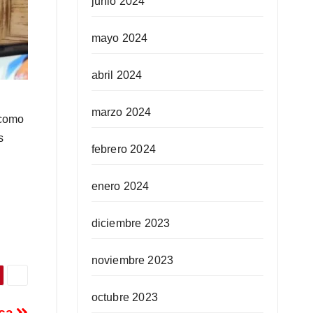
junio 2024
mayo 2024
abril 2024
marzo 2024
 como
s
febrero 2024
enero 2024
diciembre 2023
noviembre 2023
octubre 2023
aca