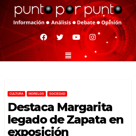
CULTURA
MORELOS
SOCIEDAD
Destaca Margarita
legado de Zapata en
exposición