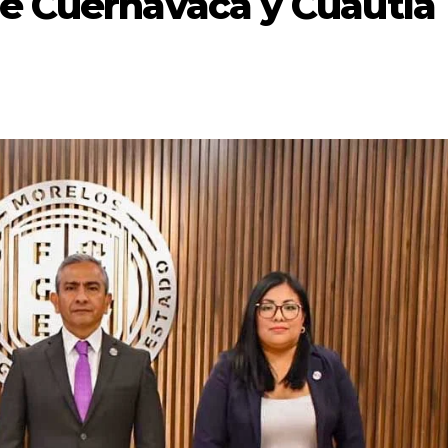
de Cuernavaca y Cuautla