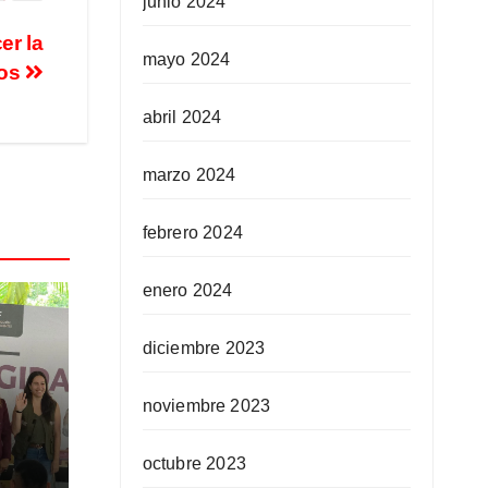
junio 2024
er la
mayo 2024
tos
abril 2024
marzo 2024
febrero 2024
enero 2024
diciembre 2023
noviembre 2023
ra
octubre 2023
ida