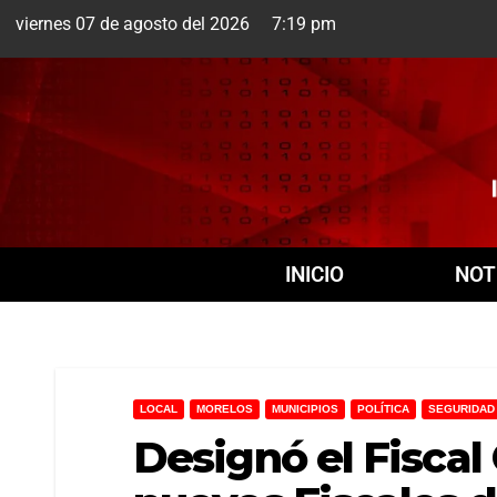
viernes 07 de agosto del 2026 7:19 pm
Cuernavaca
INICIO
NOT
LOCAL
MORELOS
MUNICIPIOS
POLÍTICA
SEGURIDAD
Designó el Fisca